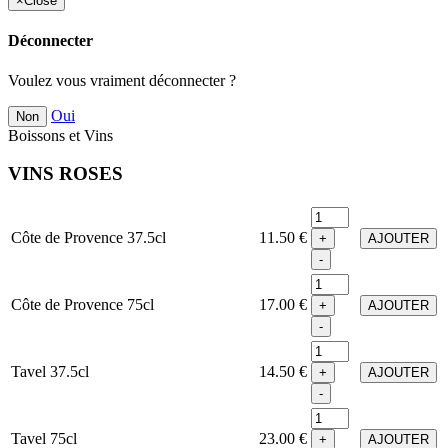
×
Close
Déconnecter
Voulez vous vraiment déconnecter ?
Oui
Non
Boissons et Vins
VINS ROSES
Côte de Provence 37.5cl
11.50 €
+
AJOUTER
-
Côte de Provence 75cl
17.00 €
+
AJOUTER
-
Tavel 37.5cl
14.50 €
+
AJOUTER
-
Tavel 75cl
23.00 €
+
AJOUTER