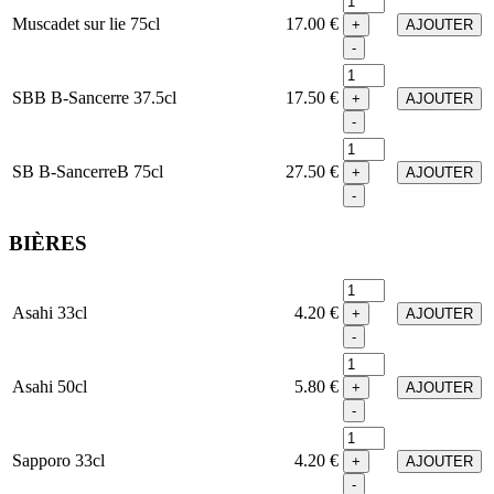
Muscadet sur lie 75cl
17.00 €
+
AJOUTER
-
SBB B-Sancerre 37.5cl
17.50 €
+
AJOUTER
-
SB B-SancerreB 75cl
27.50 €
+
AJOUTER
-
BIÈRES
Asahi 33cl
4.20 €
+
AJOUTER
-
Asahi 50cl
5.80 €
+
AJOUTER
-
Sapporo 33cl
4.20 €
+
AJOUTER
-