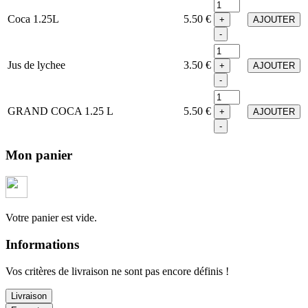
Coca 1.25L
5.50 €
+
AJOUTER
-
Jus de lychee
3.50 €
+
AJOUTER
-
GRAND COCA 1.25 L
5.50 €
+
AJOUTER
-
Mon panier
Votre panier est vide.
Informations
Vos critères de livraison ne sont pas encore définis !
Livraison