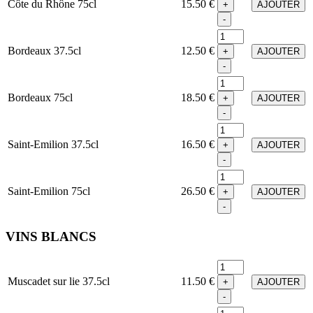
Côte du Rhône 75cl
15.50 €
+
AJOUTER
-
Bordeaux 37.5cl
12.50 €
+
AJOUTER
-
Bordeaux 75cl
18.50 €
+
AJOUTER
-
Saint-Emilion 37.5cl
16.50 €
+
AJOUTER
-
Saint-Emilion 75cl
26.50 €
+
AJOUTER
-
VINS BLANCS
Muscadet sur lie 37.5cl
11.50 €
+
AJOUTER
-