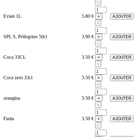
-
Evian 1L
5.80 €
+
AJOUTER
-
SPL S. Pellegrino 50cl
3.90 €
+
AJOUTER
-
Coca 33CL
3.50 €
+
AJOUTER
-
Coca zero 33cl
3.50 €
+
AJOUTER
-
orangina
3.50 €
+
AJOUTER
-
Fanta
3.50 €
+
AJOUTER
-