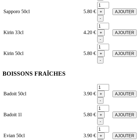
Sapporo 50cl
5.80 €
+
AJOUTER
-
Kirin 33cl
4.20 €
+
AJOUTER
-
Kirin 50cl
5.80 €
+
AJOUTER
-
BOISSONS FRAÎCHES
Badoit 50cl
3.90 €
+
AJOUTER
-
Badoit 1l
5.80 €
+
AJOUTER
-
Evian 50cl
3.90 €
+
AJOUTER